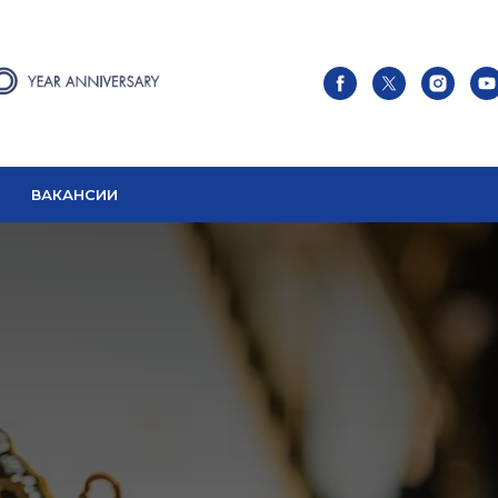
About
Works
Services
ВАКАНСИИ