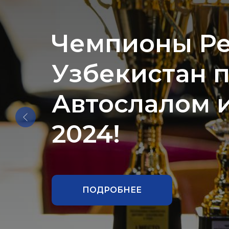
Вот и завер
Автоспорта F
Games 2024 !
ПОДРОБНЕЕ